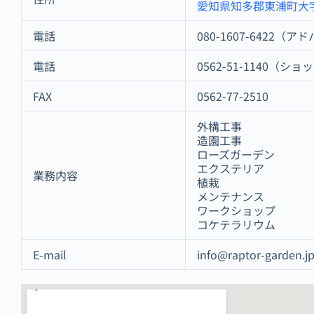
愛知県知多郡東浦町大字
電話
080-1607-6422（
電話
0562-51-1140（ショ
FAX
0562-77-2510
外構工事
造園工事
ローズガーデン
エクステリア
業務内容
植栽
メンテナンス
ワークショップ
コケテラリウム
E-mail
info@raptor-garden.j