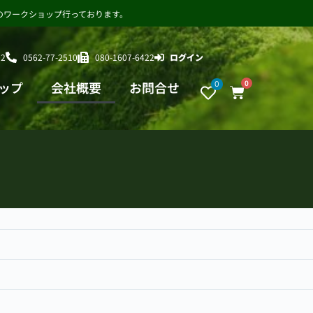
のワークショップ行っております。
2
0562-77-2510
080-1607-6422
ログイン
0
ップ
会社概要
お問合せ
0